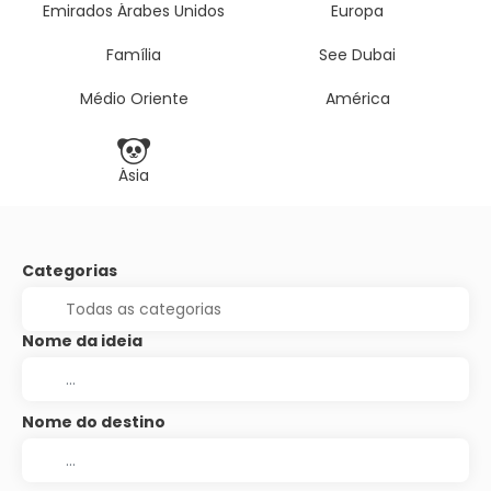
Emirados Árabes Unidos
Europa
Família
See Dubai
Médio Oriente
América
Ásia
Categorias
Nome da ideia
Nome do destino