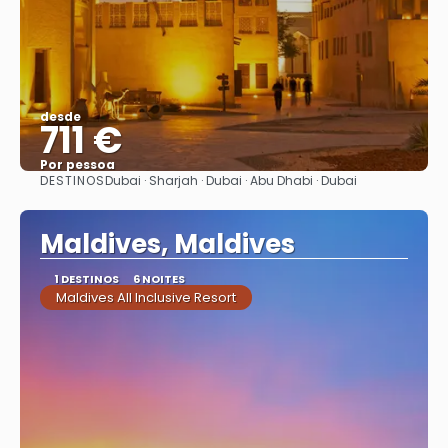
desde
711 €
Por pessoa
DESTINOS
Dubai · Sharjah · Dubai · Abu Dhabi · Dubai
Vejo
Maldives, Maldives
1 DESTINOS
6 NOITES
Maldives All Inclusive Resort