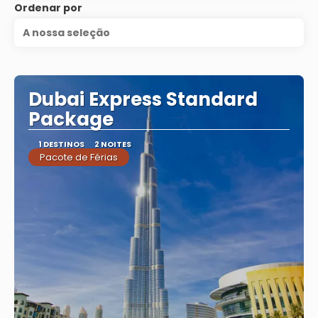
Ordenar por
A nossa seleção
Dubai Express Standard
Package
1 DESTINOS
2 NOITES
Pacote de Férias