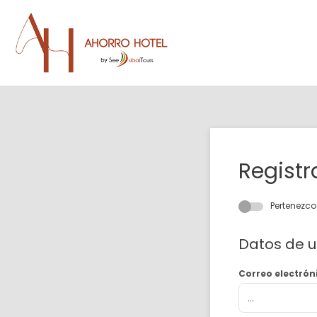
Registr
Pertenezc
Datos de u
Correo electrón