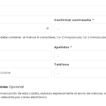
*
Confirmar contraseña
*
debe contener: al menos 8 caracteres, 1 a-Z mayúscula, 1 a-z minúscula, 1
Apellidos
*
Teléfono
icias
Opcional
marcación de esta casilla, autorizo expresamente al envío de noticias, o
relevante por correo electrónico