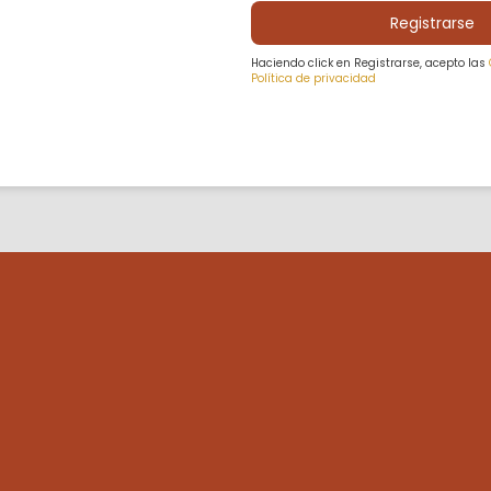
Registrarse
Haciendo click en Registrarse, acepto las
Política de privacidad