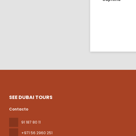
SEE DUBAI TOURS
Contacto
91 187 80 11
+971 56 2960 251