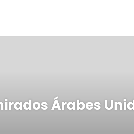
irados Árabes Uni