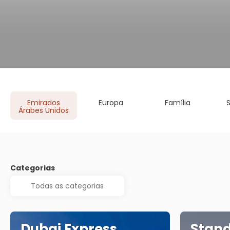
Emirados
Europa
Família
Árabes Unidos
Categorias
Dubai Express
Stand