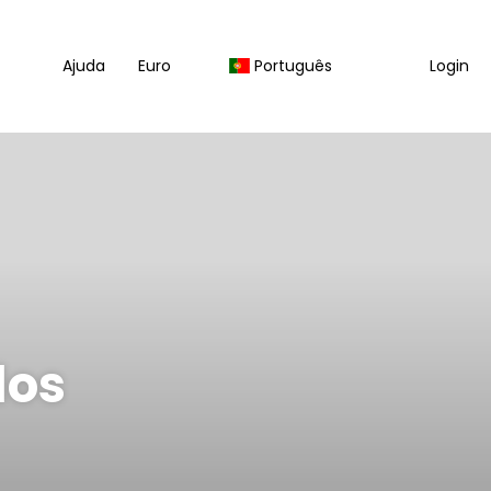
Ajuda
Euro
Português
Login
dos