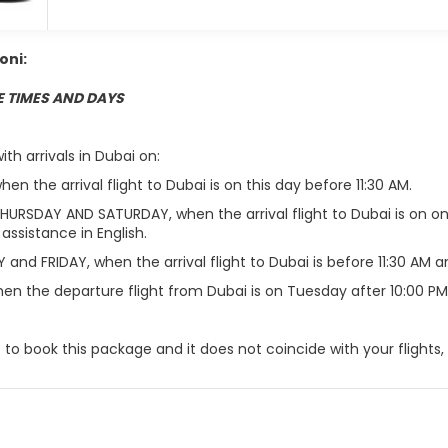
oni:
 TIMES AND DAYS
ith arrivals in Dubai on:
n the arrival flight to Dubai is on this day before 11:30 AM.
HURSDAY AND SATURDAY, when the arrival flight to Dubai is on o
assistance in English.
nd FRIDAY, when the arrival flight to Dubai is before 11:30 AM a
en the departure flight from Dubai is on Tuesday after 10:00 PM
 to book this package and it does not coincide with your flights,