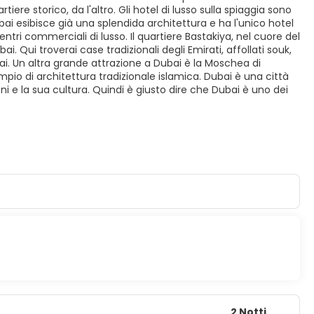
tiere storico, da l'altro. Gli hotel di lusso sulla spiaggia sono
Dubai esibisce già una splendida architettura e ha l'unico hotel
ntri commerciali di lusso. Il quartiere Bastakiya, nel cuore del
. Qui troverai case tradizionali degli Emirati, affollati souk,
bai. Un altra grande attrazione a Dubai è la Moschea di
pio di architettura tradizionale islamica. Dubai è una città
ni e la sua cultura. Quindi è giusto dire che Dubai è uno dei
2 Notti