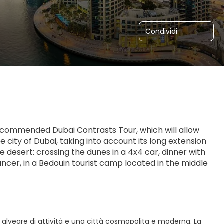
Condividi
y recommended Dubai Contrasts Tour, which will allow 
e city of Dubai, taking into account its long extension 
e desert: crossing the dunes in a 4x4 car, dinner with 
cer, in a Bedouin tourist camp located in the middle 
un alveare di attività e una città cosmopolita e moderna. La