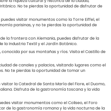
bre la riqueza cultural y histórica de la ciudad, 
itánico. No te pierdas la oportunidad de disfrutar de 
e puedes visitar monumentos como la Torre Eiffel, el 
omía parisinas, y no te pierdas la oportunidad de 
de la frontera con Alemania, puedes disfrutar de la 
de la Industria Textil y el Jardín Botánico.
, conocida por sus montañas y ríos. Visita el Castillo de 
ciudad de canales y palacios, visitando lugares como el 
s. No te pierdas la oportunidad de tomar un 
 visitar la Catedral de Santa María del Fiore, el Duomo, 
taliana. Disfruta de la gastronomía toscana y la vida 
edes visitar monumentos como el Coliseo, el Foro 
tar de la gastronomía romana y la vida nocturna de la 