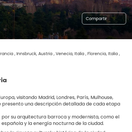
Compartir
ncia , Innsbruck, Austria , Venecia, Italia , Florencia, Italia ,
ria
ropa, visitando Madrid, Londres, París, Mulhouse, 
te presento una descripción detallada de cada etapa 
 por su arquitectura barroca y modernista, como el 
a española y la energía nocturna de la ciudad.