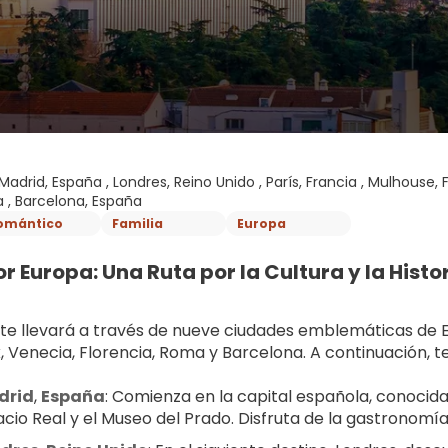
Madrid, España , Londres, Reino Unido , París, Francia , Mulhouse, Fra
a , Barcelona, España
omántico
Familia
Europa
or Europa: Una Ruta por la Cultura y la Histo
e te llevará a través de nueve ciudades emblemáticas de Eu
, Venecia, Florencia, Roma y Barcelona. A continuación, 
drid
, 
España
: Comienza en la capital española, conocida
acio Real y el Museo del Prado. Disfruta de la gastronomí