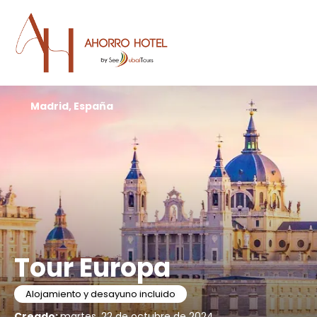
Madrid, España
Tour Europa
Alojamiento y desayuno incluido
Creado:
martes, 22 de octubre de 2024