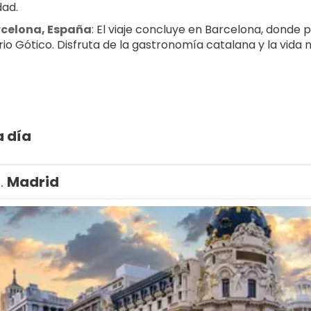
dad.
celona, España
: El viaje concluye en Barcelona, donde pu
rio Gótico. Disfruta de la gastronomía catalana y la vida 
a día
1.
Madrid