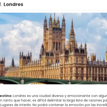
2.
Londres
destino:
Londres es una ciudad diversa y emocionante con alguna
tanto que hacer, es difícil delimitar la larga lista de razones p
s Lugares de interés: No podrá contener la emoción por las incre