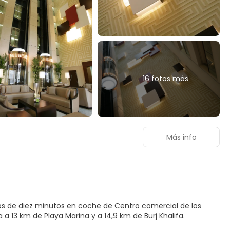
16 fotos más
Más info
nos de diez minutos en coche de Centro comercial de los
as se encuentra a 13 km de Playa Marina y a 14,9 km de Burj Khalifa.