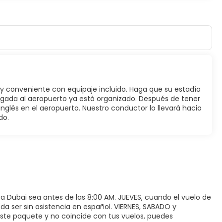
 y conveniente con equipaje incluido. Haga que su estadía
egada al aeropuerto ya está organizado. Después de tener
glés en el aeropuerto. Nuestro conductor lo llevará hacia
do.
a a Dubai sea antes de las 8:00 AM. JUEVES, cuando el vuelo de
da ser sin asistencia en español. VIERNES, SABADO y
 este paquete y no coincide con tus vuelos, puedes