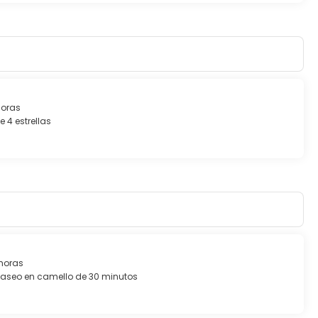
horas
 4 estrellas
horas
 Paseo en camello de 30 minutos