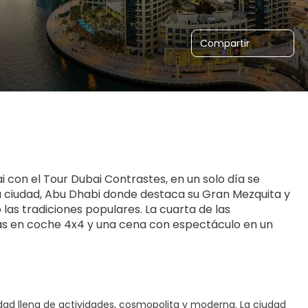
Compartir
 con el Tour Dubai Contrastes, en un solo día se 
a ciudad, Abu Dhabi donde destaca su Gran Mezquita y 
as tradiciones populares. La cuarta de las 
unas en coche 4x4 y una cena con espectáculo en un 
dad llena de actividades, cosmopolita y moderna. La ciudad