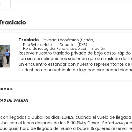
s
Traslado
Traslado
- Privado: Económico (Sedán)
Elite Byblos Hotel
Dubai Intl (DXB)
Hora de recogida: Pendiente de confirmación
Reserve nuestro traslado privado de bajo costo, rápido
sea sin complicaciones sabiendo que su traslado de ll
un encuentro estándar con nuestro representante de in
su destino en un vehículo de lujo con aire acondiciona
iones:
ÍAS DE SALIDA
 con llegadas a Dubai los días: LUNES, cuando el vuelo de llegad
ubai sea el lunes después de las 6:00 PM y Desert Safari 4x4 pue
ualquier hora de llegada del vuelo a Dubai. Si quieres reservar