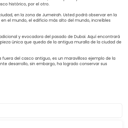
co histórico, por el otro.
 ciudad, en la zona de Jumeirah. Usted podrá observar en la
 en el mundo, el edificio más alto del mundo, increíbles
tradicional y evocadora del pasado de Dubai. Aquí encontrará
la pieza única que queda de la antigua muralla de la ciudad de
 fuera del casco antiguo, es un maravilloso ejemplo de la
ante desarrollo, sin embargo, ha logrado conservar sus