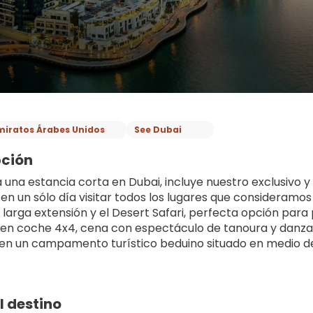
miratos Árabes Unidos
See Dubai
pción
a una estancia corta en Dubai, incluye nuestro exclusivo
 en un sólo día visitar todos los lugares que consideramos
 larga extensión y el Desert Safari, perfecta opción para 
 en coche 4x4, cena con espectáculo de tanoura y danza 
, en un campamento turístico beduino situado en medio de
l destino