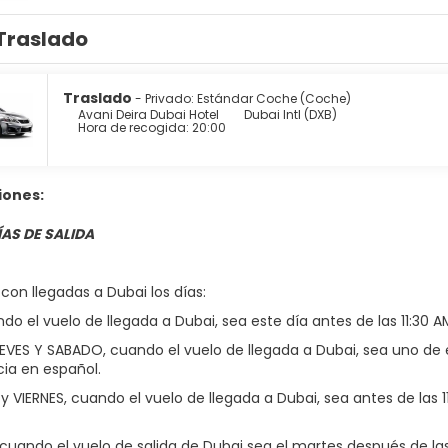
Traslado
Traslado
- Privado: Estándar Coche (Coche)
Avani Deira Dubai Hotel
Dubai Intl (DXB)
Hora de recogida: 20:00
iones:
ÍAS DE SALIDA
 con llegadas a Dubai los días:
do el vuelo de llegada a Dubai, sea este día antes de las 11:30 A
EVES Y SABADO, cuando el vuelo de llegada a Dubai, sea uno de e
cia en español.
 VIERNES, cuando el vuelo de llegada a Dubai, sea antes de las 1
uando el vuelo de salida de Dubai sea el martes después de las