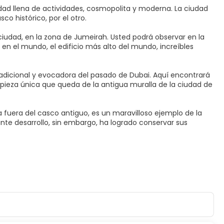
dad llena de actividades, cosmopolita y moderna. La ciudad
co histórico, por el otro.
 ciudad, en la zona de Jumeirah. Usted podrá observar en la
 en el mundo, el edificio más alto del mundo, increíbles
tradicional y evocadora del pasado de Dubai. Aquí encontrará
la pieza única que queda de la antigua muralla de la ciudad de
 fuera del casco antiguo, es un maravilloso ejemplo de la
ante desarrollo, sin embargo, ha logrado conservar sus