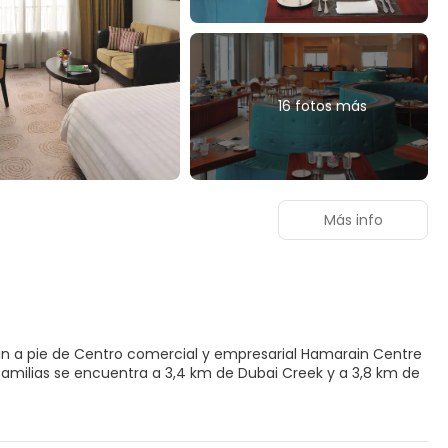
16 fotos más
Más info
min a pie de Centro comercial y empresarial Hamarain Centre
a en este alojamiento, que ofrece una piscina al aire libre,