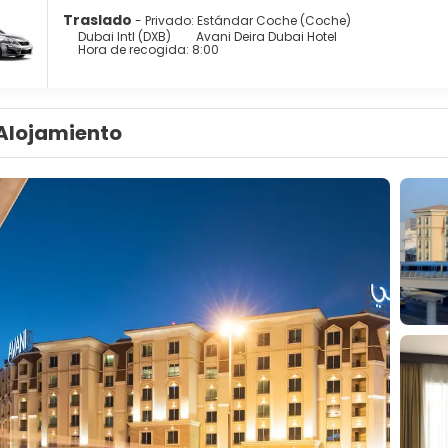
Traslado
- Privado: Estándar Coche (Coche)
Dubai Intl (DXB)
Avani Deira Dubai Hotel
Hora de recogida: 8:00
Alojamiento