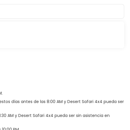
M.
stos días antes de las 8:00 AM y Desert Safari 4x4 pueda ser
1:30 AM y Desert Safari 4x4 pueda ser sin asistencia en
 10:00 PM.